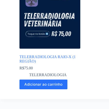
TELERRADIOLOGIA RAIO-X (1
REGIÃO)
R$
75.00
TELERRADIOLOGIA
Adicionar ao carrinho