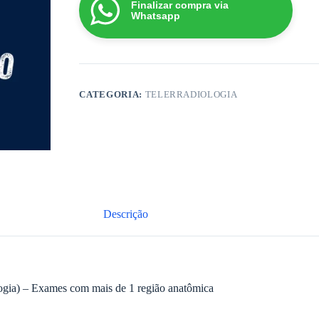
Finalizar compra via
REGIÃO)
Whatsapp
quantidade
CATEGORIA:
TELERRADIOLOGIA
Descrição
ogia) – Exames com mais de 1 região anatômica