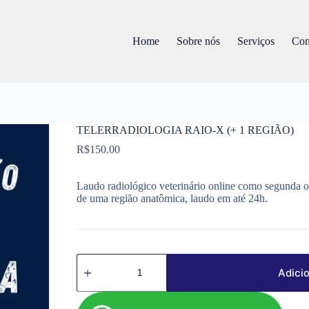
Home
Sobre nós
Serviços
Con
TELERRADIOLOGIA RAIO-X (+ 1 REGIÃO)
R$
150.00
Laudo radiológico veterinário online como segunda 
de uma região anatômica, laudo em até 24h.
TELERRADIOLOGIA
RAIO-
Adicio
X
(+
1