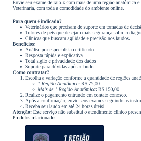
Envie seu exame de raio-x com mais de uma região anatômica e re
Veterinária, com toda a comodidade do ambiente online.
Para quem é indicado?
Veterinários que precisam de suporte em tomadas de decis
Tutores de pets que desejam mais segurança sobre o diagn
Clínicas que buscam agilidade e precisão nos laudos.
Benefícios:
Análise por especialista certificado
Resposta rápida e explicativa
Total sigilo e privacidade dos dados
Suporte para dúvidas após o laudo
Como contratar?
Escolha a variação conforme a quantidade de regiões anat
1 Região Anatômica
: R$ 75,00
Mais de 1 Região Anatômica
: R$ 150,00
Realize o pagamento entrando em contato conosco.
Após a confirmação, envie seus exames seguindo as instr
Receba seu laudo em até 24 horas úteis!
Atenção:
Este serviço não substitui o atendimento clínico presen
Produtos relacionados