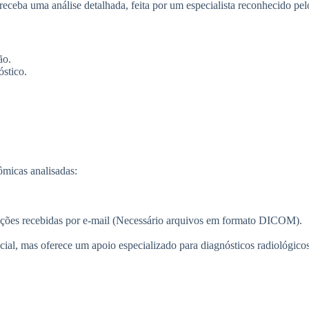
ceba uma análise detalhada, feita por um especialista reconhecido pel
ão.
óstico.
ômicas analisadas:
uções recebidas por e-mail (Necessário arquivos em formato DICOM).
cial, mas oferece um apoio especializado para diagnósticos radiológicos